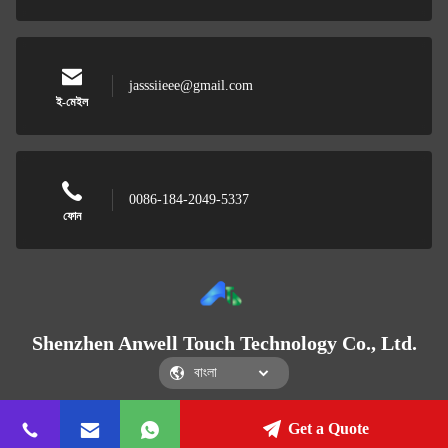
jasssiieee@gmail.com
ই-মেইল
0086-184-2049-5337
ফোন
Shenzhen Anwell Touch Technology Co., Ltd.
Get a Quote
Shenzhen Anwell Touch Technology Co., Ltd.