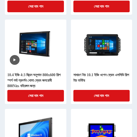
সেরা দাম পান
সেরা দাম পান
10.4 ইঞ্চি 4:3 স্ক্রিন অনুপাত 800x600 শিল্প
সাধারণ টাচ 10.1 ইঞ্চি ওপেন ফ্রেম এলসিডি শিল্প
স্পর্শ পর্দা প্রদর্শন খোলা ফ্রেম জলরোধী
টাচ মনিটর
800Nits বহিরঙ্গন জন্য
সেরা দাম পান
সেরা দাম পান