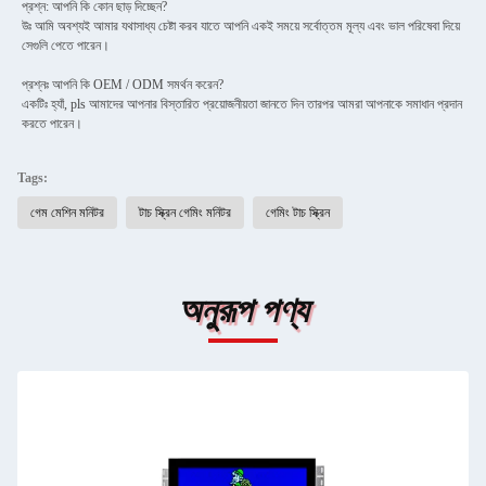
প্রশ্ন: আপনি কি কোন ছাড় দিচ্ছেন?
উঃ আমি অবশ্যই আমার যথাসাধ্য চেষ্টা করব যাতে আপনি একই সময়ে সর্বোত্তম মূল্য এবং ভাল পরিষেবা দিয়ে
সেগুলি পেতে পারেন।
প্রশ্নঃ আপনি কি OEM / ODM সমর্থন করেন?
একটিঃ হ্যাঁ, pls আমাদের আপনার বিস্তারিত প্রয়োজনীয়তা জানতে দিন তারপর আমরা আপনাকে সমাধান প্রদান
করতে পারেন।
Tags:
গেম মেশিন মনিটর
টাচ স্ক্রিন গেমিং মনিটর
গেমিং টাচ স্ক্রিন
অনুরূপ পণ্য