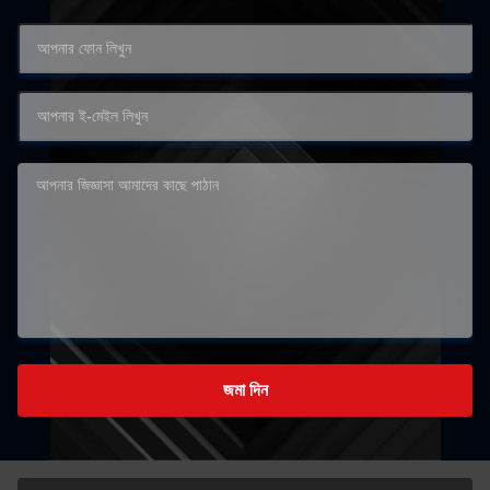
জমা দিন