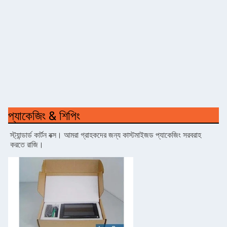
প্যাকেজিং & শিপিং
স্ট্যান্ডার্ড কার্টন বক্স।
আমরা গ্রাহকদের জন্য কাস্টমাইজড প্যাকেজিং সরবরাহ
করতে রাজি।