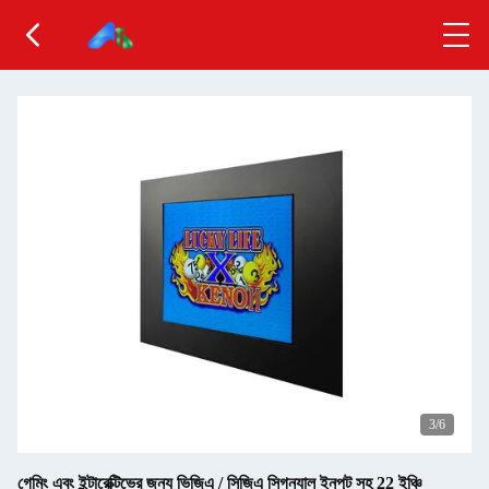
4
/6
গেমিং এবং ইন্টারেক্টিভের জন্য ভিজিএ / সিজিএ সিগন্যাল ইনপুট সহ 22 ইঞ্চি