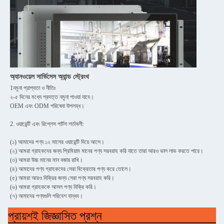
অ্যানওয়েল সার্ভিসেস অ্যান্ড স্ট্রেংথ
1নমুনা প্রাপ্যতা ও নীতিঃ
২-৫ দিনের মধ্যে প্রদত্ত নমুনা পাওয়া যাবে।
OEM এবং ODM পরিষেবা উপলব্ধ।
2. ওয়ারেন্টি এবং রিপ্লেস পার্টস শর্তাবলী:
(১) আমাদের পণ্য ১২ মাসের ওয়ারেন্টি দিয়ে আসে।
(২) আমরা গ্রাহকদের জন্য প্রিমিয়াম মানের পণ্য সরবরাহ করি যাতে তারা আরও ভাল লাভ করতে পারে।
(৩) আমরা উচ্চ মানের মান বজায় রাখি।
(৪) আমাদের পণ্য গ্রাহকদের সেরা বিক্রেতার পণ্য করে তোলে।
(৫) আমরা আরও বিক্রির জন্য সেরা পণ্য সরবরাহ করি।
(৬) আমরা গ্রাহককে আসল পণ্য বিক্রি করি।
(৭) আমাদের পণ্যগুলি পরিবেশ বান্ধব।
প্রায়শই জিজ্ঞাসিত প্রশ্ন