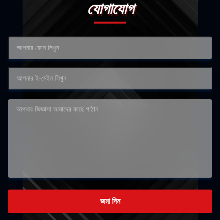
যোগাযোগ
জমা দিন