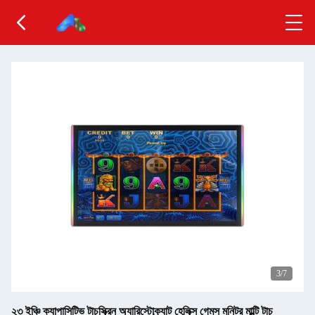
3
/7
২৩ ইঞ্চি ক্যাপাসিটিভ টাচস্ক্রিন অ্যারিস্টোক্র্যাট হেলিক্স গেমস মনিটর মাল্টি টাচ