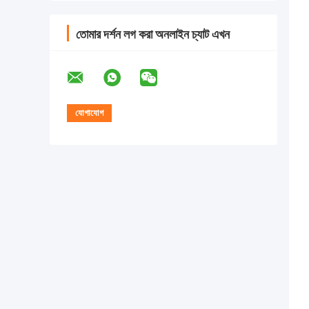
তোমার দর্শন লগ করা অনলাইন চ্যাট এখন