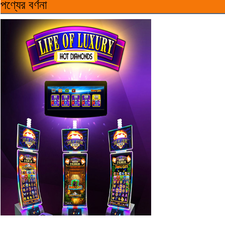
পণ্যের বর্ণনা