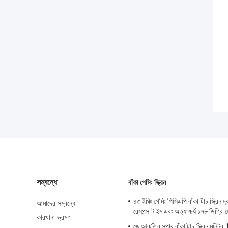
সম্বন্ধে
বাঁকা গেমিং স্ক্রিন
৪৩ ইঞ্চি গেমিং পিসিএপি বাঁকা টাচ স্ক্রিন 
আমাদের সম্বন্ধে
রেসপন্স টাইম এবং অত্যাশ্চর্য ১৭৮ ডিগ্রি
কারখানা ভ্রমণ
জে আকৃতির সুপার বাঁকা টাচ স্ক্রিন মনিট