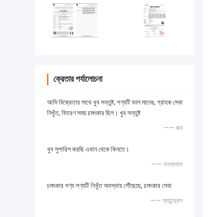
ক্রেতার পর্যালোচনা
আমি বিক্রেতার সাথে খুব সন্তুষ্ট, পণ্যটি ভাল মানের, গ্রাহক সেবা
নিখুঁত, বিতরণ সময় চমৎকার ছিল। খুব সন্তুষ্ট
—— জন
খুব সুপারিশ করছি এখান থেকে কিনতে।
—— গনসালাস
চমৎকার পণ্য পণ্যটি নিখুঁত অবস্থায় পৌঁছেছে, চমৎকার সেবা
—— অ্যান্ড্রেস