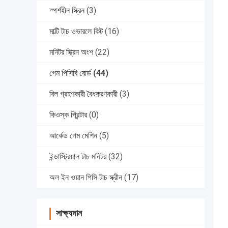
স্পর্শহীন স্ক্রিন
(3)
মাল্টি টাচ ওভারলে কিট
(16)
মনিটর স্ক্রিন অংশ
(22)
গেম পিসিবি বোর্ড
(44)
বিল গ্রহণকারী বৈধকরণকারী
(3)
কিওস্ক প্রিন্টার
(0)
আর্কেড গেম মেশিন
(5)
ইন্ডাস্ট্রিয়াল টাচ মনিটর
(32)
অল ইন ওয়ান পিসি টাচ স্ক্রীন
(17)
সাক্ষ্যদান