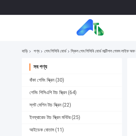
বাড়ি
পণ্য
গেম পিসিবি বোর্ড
স্কিল গেম পিসিবি বোর্ড মাল্টিপল গেমস লাইফ অফ ল
সব পণ্য
বাঁকা গেমিং স্ক্রিন
(30)
গেমিং পিসিএপি টাচ স্ক্রিন
(64)
স্লট মেশিন টাচ স্ক্রিন
(22)
ইনফ্রারেড টাচ স্ক্রিন মনিটর
(25)
আইডেক বোতাম
(11)