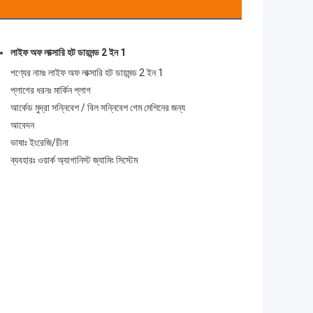
লাইফ অফ লাক্সারি হট ডায়মন্ড 2 ইন 1
পণ্যের নামঃ
লাইফ অফ লাক্সারি হট ডায়মন্ড 2 ইন 1
প্লাগের ধরনঃ মার্কিন প্লাগ
আর্কেড মুদ্রা সন্নিবেশ / বিল সন্নিবেশ গেম মেশিনের জন্য
আবেদন
ভাষাঃ ইংরেজি/চীনা
ব্যবহারঃ ওয়ার্ক অ্যাগানিস্ট জ্যামিং সিস্টেম