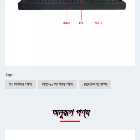
Tags:
শিল্প টাচস্ক্রিন মনিটর
আইপি৬৫ টাচ স্ক্রিন মনিটর
এমবেডেড টাচ মনিটর
অনুরূপ পণ্য