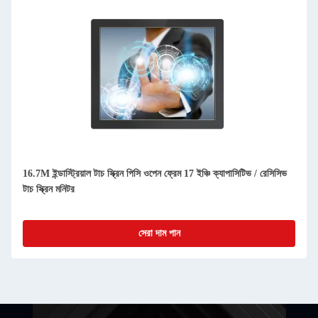
16.7M ইন্ডাস্ট্রিয়াল টাচ স্ক্রিন পিসি ওপেন ফ্রেম 17 ইঞ্চি ক্যাপাসিটিভ / রেসিসিভ
টাচ স্ক্রিন মনিটর
সেরা দাম পান