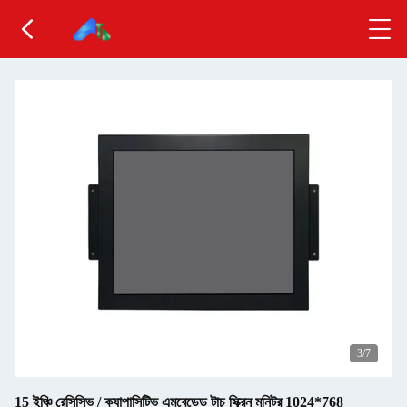
3
/7
15 ইঞ্চি রেসিসিভ / ক্যাপাসিটিভ এমবেডেড টাচ স্ক্রিন মনিটর 1024*768