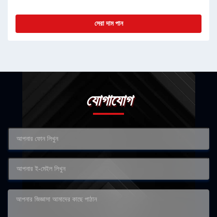
সেরা দাম পান
যোগাযোগ