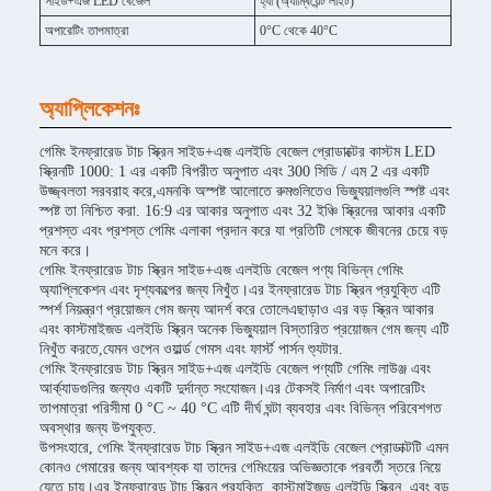
সাইড+এজ LED বেজেল
হ্যাঁ (অ্যাম্বিয়েন্ট লাইট)
অপারেটিং তাপমাত্রা
0°C থেকে 40°C
অ্যাপ্লিকেশনঃ
গেমিং ইনফ্রারেড টাচ স্ক্রিন সাইড+এজ এলইডি বেজেল প্রোডাক্টের কাস্টম LED
স্ক্রিনটি 1000: 1 এর একটি বিপরীত অনুপাত এবং 300 সিডি / এম 2 এর একটি
উজ্জ্বলতা সরবরাহ করে,এমনকি অস্পষ্ট আলোতে রুমগুলিতেও ভিজ্যুয়ালগুলি স্পষ্ট এবং
স্পষ্ট তা নিশ্চিত করা. 16:9 এর আকার অনুপাত এবং 32 ইঞ্চি স্ক্রিনের আকার একটি
প্রশস্ত এবং প্রশস্ত গেমিং এলাকা প্রদান করে যা প্রতিটি গেমকে জীবনের চেয়ে বড়
মনে করে।
গেমিং ইনফ্রারেড টাচ স্ক্রিন সাইড+এজ এলইডি বেজেল পণ্য বিভিন্ন গেমিং
অ্যাপ্লিকেশন এবং দৃশ্যকল্পের জন্য নিখুঁত।এর ইনফ্রারেড টাচ স্ক্রিন প্রযুক্তি এটি
স্পর্শ নিয়ন্ত্রণ প্রয়োজন গেম জন্য আদর্শ করে তোলেএছাড়াও এর বড় স্ক্রিন আকার
এবং কাস্টমাইজড এলইডি স্ক্রিন অনেক ভিজ্যুয়াল বিস্তারিত প্রয়োজন গেম জন্য এটি
নিখুঁত করতে,যেমন ওপেন ওয়ার্ল্ড গেমস এবং ফার্স্ট পার্সন শ্যুটার.
গেমিং ইনফ্রারেড টাচ স্ক্রিন সাইড+এজ এলইডি বেজেল পণ্যটি গেমিং লাউঞ্জ এবং
আর্ক্যাডগুলির জন্যও একটি দুর্দান্ত সংযোজন।এর টেকসই নির্মাণ এবং অপারেটিং
তাপমাত্রা পরিসীমা 0 °C ~ 40 °C এটি দীর্ঘ ঘন্টা ব্যবহার এবং বিভিন্ন পরিবেশগত
অবস্থার জন্য উপযুক্ত.
উপসংহারে, গেমিং ইনফ্রারেড টাচ স্ক্রিন সাইড+এজ এলইডি বেজেল প্রোডাক্টটি এমন
কোনও গেমারের জন্য আবশ্যক যা তাদের গেমিংয়ের অভিজ্ঞতাকে পরবর্তী স্তরে নিয়ে
যেতে চায়।এর ইনফ্রারেড টাচ স্ক্রিন প্রযুক্তি, কাস্টমাইজড এলইডি স্ক্রিন, এবং বড়