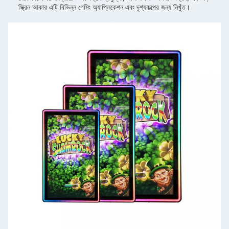
স্ক্রিন আকার এটি বিভিন্ন গেমিং অ্যাপ্লিকেশন এবং দৃশ্যকল্পের জন্য নিখুঁত।