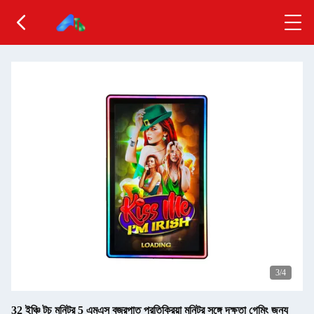
3
/4
32 ইঞ্চি টচ মনিটর 5 এমএস বজ্রপাত প্রতিক্রিয়া মনিটর সঙ্গে দক্ষতা গেমিং জন্য