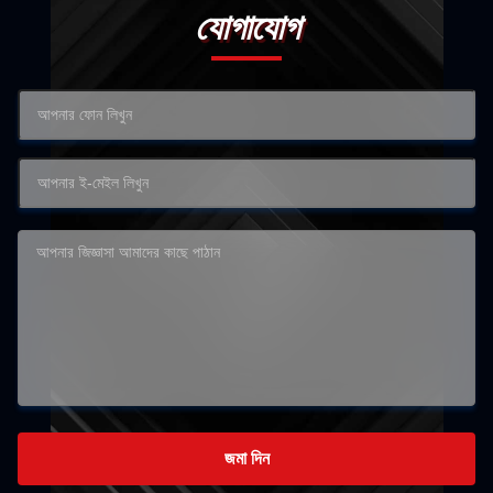
যোগাযোগ
জমা দিন