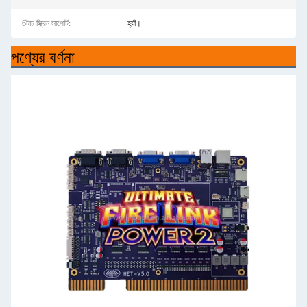
6টাচ স্ক্রিন সাপোর্ট:
হ্যাঁ।
পণ্যের বর্ণনা